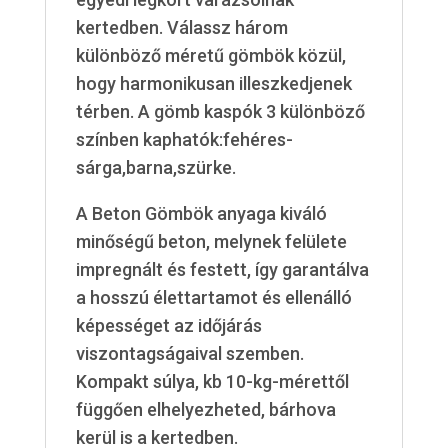
kertedben. Válassz három
különböző méretű gömbök közül,
hogy harmonikusan illeszkedjenek
térben. A gömb kaspók 3 különböző
színben kaphatók:fehéres-
sárga,barna,szürke.
A Beton Gömbök anyaga kiváló
minőségű beton, melynek felülete
impregnált és festett, így garantálva
a hosszú élettartamot és ellenálló
képességet az időjárás
viszontagságaival szemben.
Kompakt súlya, kb 10-kg-mérettől
függően elhelyezheted, bárhova
kerül is a kertedben.