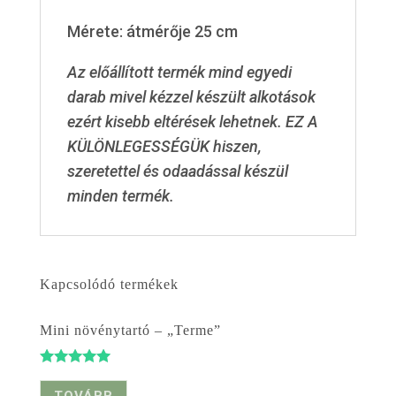
Mérete: átmérője 25 cm
Az előállított termék mind egyedi
darab mivel kézzel készült alkotások
ezért kisebb eltérések lehetnek. EZ A
KÜLÖNLEGESSÉGÜK hiszen,
szeretettel és odaadással készül
minden termék.
Kapcsolódó termékek
Mini növénytartó – „Terme”
Értékelés:
5.00
TOVÁBB