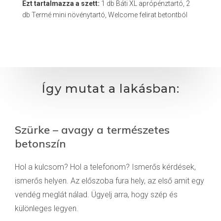
Ezt tartalmazza a szett:
1 db Báti XL aprópénztartó, 2
db Termé mini növénytartó, Welcome felirat betontból
Így mutat a lakásban:
Szürke – avagy a természetes
betonszín
Hol a kulcsom? Hol a telefonom? Ismerős kérdések,
ismerős helyen. Az előszoba fura hely, az első amit egy
vendég meglát nálad. Ügyelj arra, hogy szép és
különleges legyen.