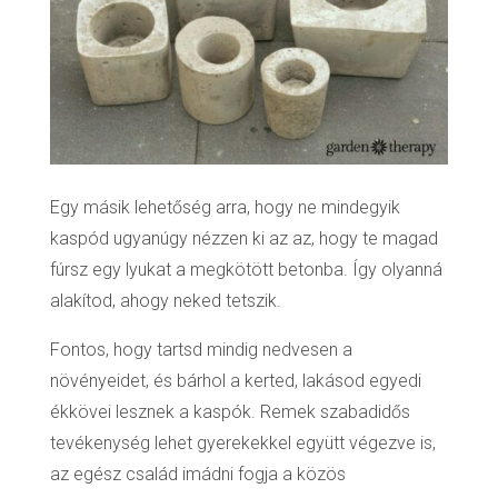
Egy másik lehetőség arra, hogy ne mindegyik
kaspód ugyanúgy nézzen ki az az, hogy te magad
fúrsz egy lyukat a megkötött betonba. Így olyanná
alakítod, ahogy neked tetszik.
Fontos, hogy tartsd mindig nedvesen a
növényeidet, és bárhol a kerted, lakásod egyedi
ékkövei lesznek a kaspók. Remek szabadidős
tevékenység lehet gyerekekkel együtt végezve is,
az egész család imádni fogja a közös