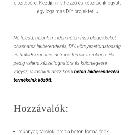
díszítésére. Kezdjünk is hozzá és készítsünk együtt
egy izgalmas DIY projektet! J
Ne feledd, nálunk minden héten friss blogcikkeket
olvashatsz lakberendezés, DIY, környezettudatosság
és hulladékmentes életmód témakörörökben. Ha
pedig valami kézzelfoghatóra és különlegesre
vágysz, javasoljuk nézz körül
beton lakberendezési
termékeink között.
Hozzávalók:
műanyag tárolók, amit a beton formájának