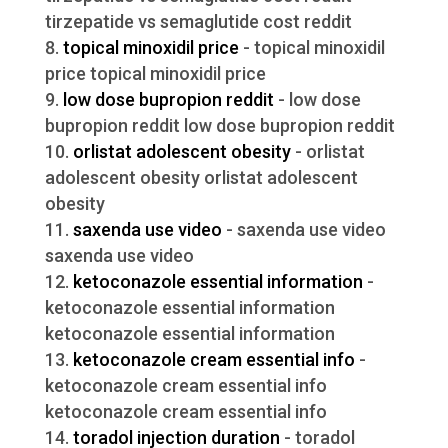
tirzepatide vs semaglutide cost reddit
topical minoxidil price
- topical minoxidil
price topical minoxidil price
low dose bupropion reddit
- low dose
bupropion reddit low dose bupropion reddit
orlistat adolescent obesity
- orlistat
adolescent obesity orlistat adolescent
obesity
saxenda use video
- saxenda use video
saxenda use video
ketoconazole essential information
-
ketoconazole essential information
ketoconazole essential information
ketoconazole cream essential info
-
ketoconazole cream essential info
ketoconazole cream essential info
toradol injection duration
- toradol