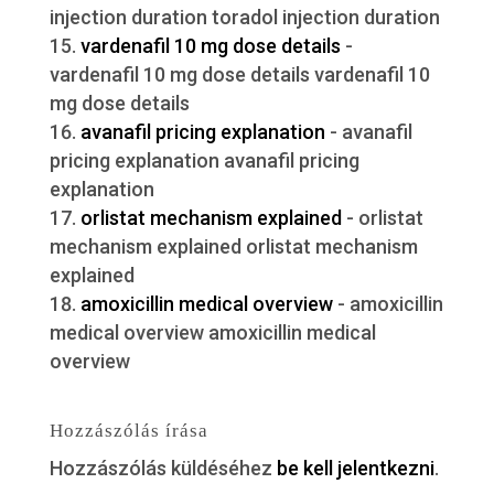
injection duration toradol injection duration
vardenafil 10 mg dose details
-
vardenafil 10 mg dose details vardenafil 10
mg dose details
avanafil pricing explanation
- avanafil
pricing explanation avanafil pricing
explanation
orlistat mechanism explained
- orlistat
mechanism explained orlistat mechanism
explained
amoxicillin medical overview
- amoxicillin
medical overview amoxicillin medical
overview
Hozzászólás írása
Hozzászólás küldéséhez
be kell jelentkezni
.