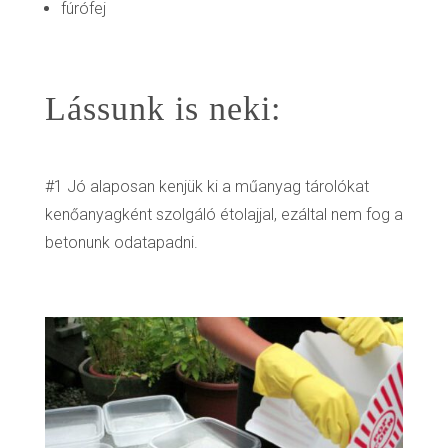
fúrófej
Lássunk is neki:
#1 Jó alaposan kenjük ki a műanyag tárolókat
kenőanyagként szolgáló étolajjal, ezáltal nem fog a
betonunk odatapadni.