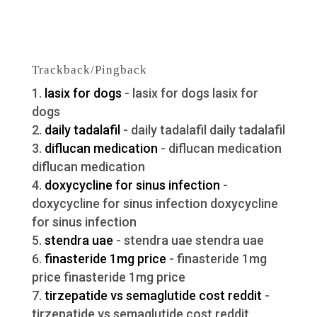
Trackback/Pingback
lasix for dogs
- lasix for dogs lasix for
dogs
daily tadalafil
- daily tadalafil daily tadalafil
diflucan medication
- diflucan medication
diflucan medication
doxycycline for sinus infection
-
doxycycline for sinus infection doxycycline
for sinus infection
stendra uae
- stendra uae stendra uae
finasteride 1mg price
- finasteride 1mg
price finasteride 1mg price
tirzepatide vs semaglutide cost reddit
-
tirzepatide vs semaglutide cost reddit