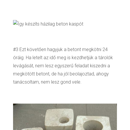
#3 Ezt követően hagyjuk a betont megkötni 24
óráig. Ha letelt az idő meg is kezdhetjük a tárolók
levágását, nem lesz egyszerű feladat kiszedni a
megkötött betont, de ha jól beolajoztad, ahogy
tanácsoltam, nem lesz gond vele.