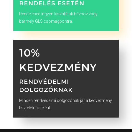
RENDELÉS ESETÉN
Rendelésed ingyen kiszállítjuk házhoz vagy
bármely GLS csomagpontra.
10%
KEDVEZMÉNY
RENDVÉDELMI
DOLGOZÓKNAK
Minden rendvédelmi dolgozónak jár a kedvezmény,
tiszteletünk jeléül.