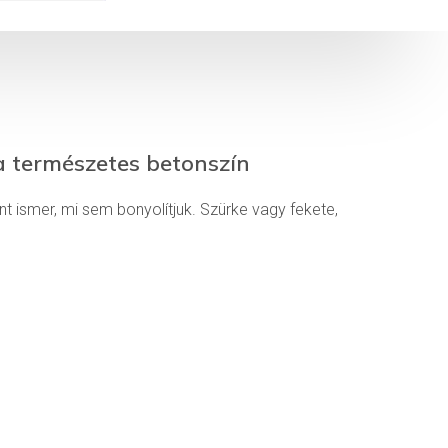
a természetes betonszín
nt ismer, mi sem bonyolítjuk. Szürke vagy fekete,