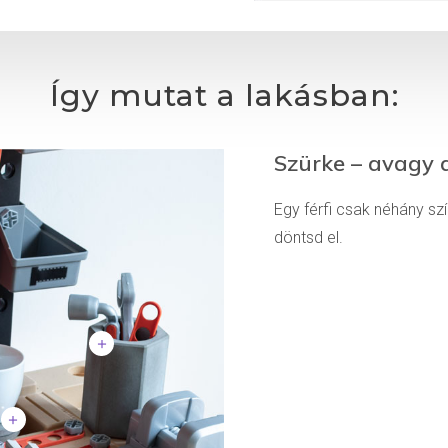
Így mutat a lakásban:
Szürke – avagy 
Egy férfi csak néhány szí
döntsd el.