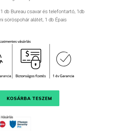
1 db Bureau csavar és telefontartó, 1db
 söröspohár alátét, 1 db Épais
KOSÁRBA TESZEM