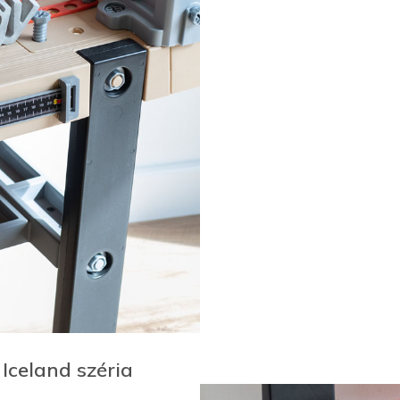
 Iceland széria