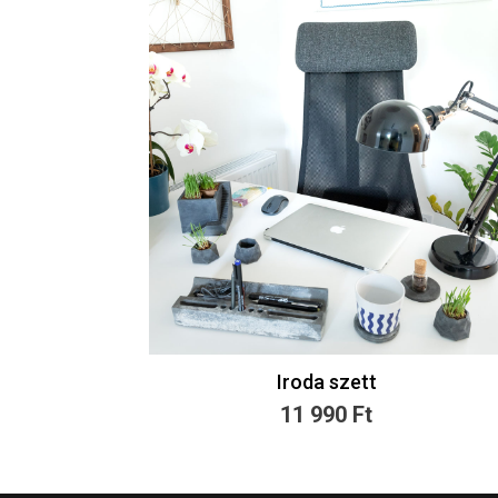
Iroda szett
11 990
Ft