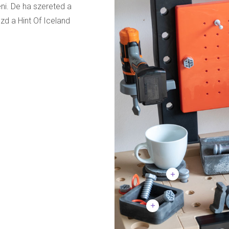
ni. De ha szereted a
zd a Hint Of Iceland