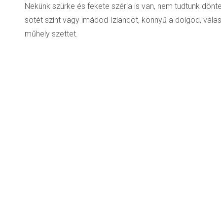
Nekünk szürke és fekete széria is van, nem tudtunk dönte
sötét színt vagy imádod Izlandot, könnyű a dolgod, válas
műhely szettet.