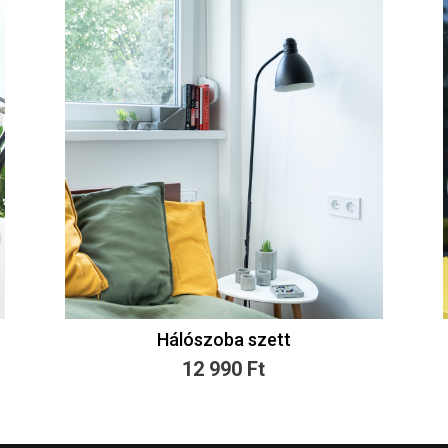
Hálószoba szett
12 990
Ft