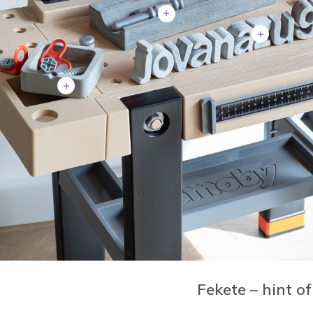
Fekete – hint of