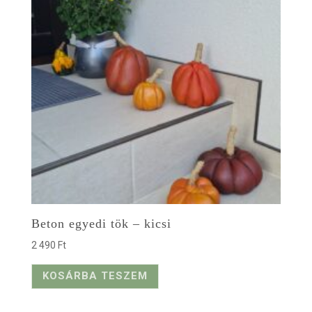
Beton egyedi tök – kicsi
2 490
Ft
KOSÁRBA TESZEM