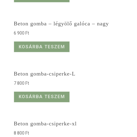
Beton gomba – légyölő galóca – nagy
6 900
Ft
KOSÁRBA TESZEM
Beton gomba-csiperke-L
7 800
Ft
KOSÁRBA TESZEM
Beton gomba-csiperke-xl
8 800
Ft