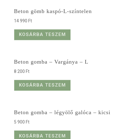
Beton gömb kaspó-L-színtelen
14 990
Ft
KOSÁRBA TESZEM
Beton gomba – Vargánya – L
8 200
Ft
KOSÁRBA TESZEM
Beton gomba – légyölő galóca – kicsi
5 900
Ft
KOSÁRBA TESZEM