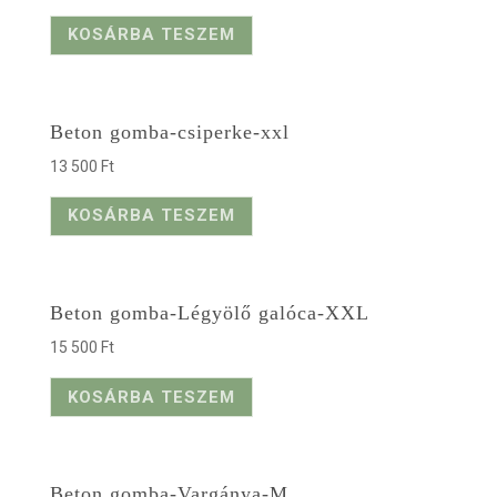
KOSÁRBA TESZEM
Beton gomba-csiperke-xxl
13 500
Ft
KOSÁRBA TESZEM
Beton gomba-Légyölő galóca-XXL
15 500
Ft
KOSÁRBA TESZEM
Beton gomba-Vargánya-M