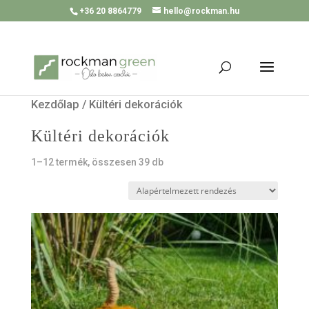
+36 20 8864779
hello@rockman.hu
Kezdőlap
/ Kültéri dekorációk
Kültéri dekorációk
1–12 termék, összesen 39 db