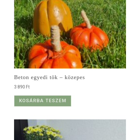
Beton egyedi tök – közepes
3 890
Ft
KOSÁRBA TESZEM