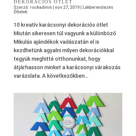
DEKORÁCIÓS ÖTLET
Szerző:
rockadmin
|
nov 27, 2019
|
Lakberendezés
Ötletek
10 kreatív karácsonyi dekorációs ötlet
Miután sikeresen túl vagyunk a különböző
Mikulás ajándékok vadászatán el is
kezdhetünk agyalni milyen dekorációkkal
tegyük meghitté otthonunkat, hogy
átjárhasson minket a karácsonyi várakozás
varázslata. A következőkben...