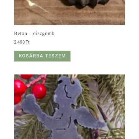
Beton – díszgömb
2 490
Ft
KOSÁRBA TESZEM