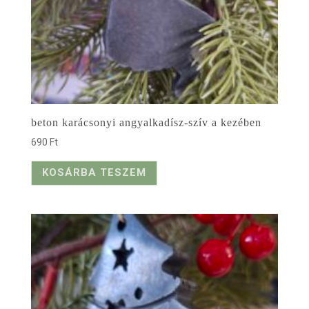
beton karácsonyi angyalkadísz-szív a kezében
690
Ft
KOSÁRBA TESZEM