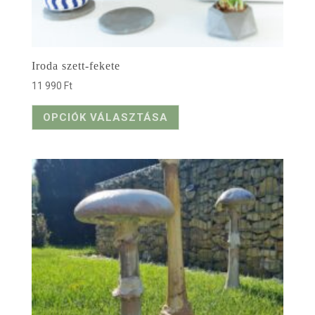
Iroda szett-fekete
11 990
Ft
OPCIÓK VÁLASZTÁSA