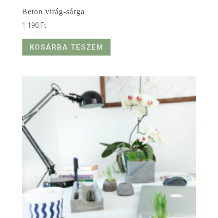
Beton virág-sárga
1 190
Ft
KOSÁRBA TESZEM