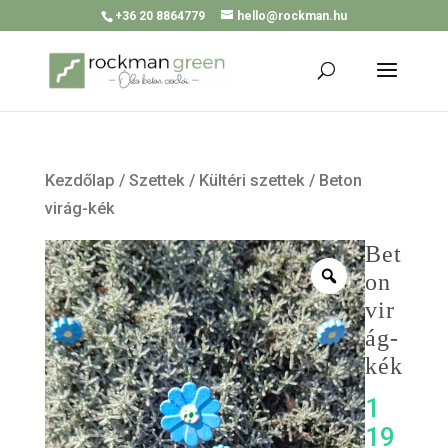
+36 20 8864779
hello@rockman.hu
Kezdőlap
/
Szettek
/
Kültéri szettek
/ Beton
virág-kék
Bet
on
vir
ág-
kék
1
19