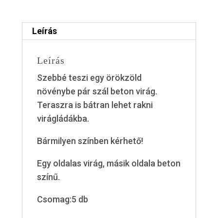
Leírás
Leírás
Szebbé teszi egy örökzöld
növénybe pár szál beton virág.
Teraszra is bátran lehet rakni
virágládákba.
Bármilyen színben kérhető!
Egy oldalas virág, másik oldala beton
színű.
Csomag:5 db