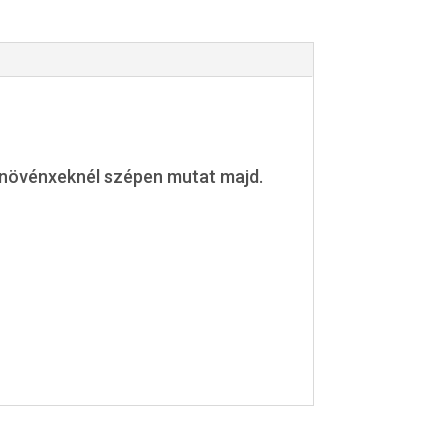
d növénxeknél szépen mutat majd.