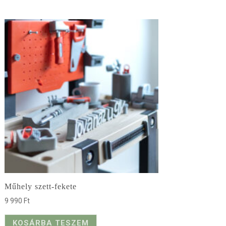
Műhely szett-fekete
9 990
Ft
KOSÁRBA TESZEM