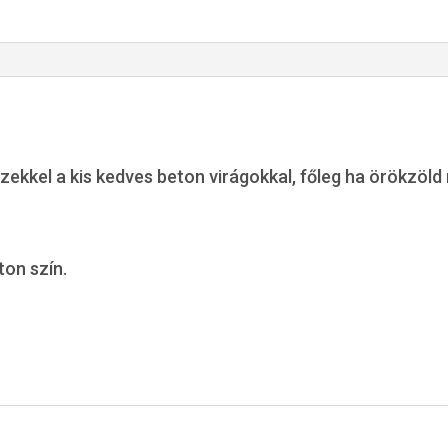
zekkel a kis kedves beton virágokkal, főleg ha örökzöl
ton szín.