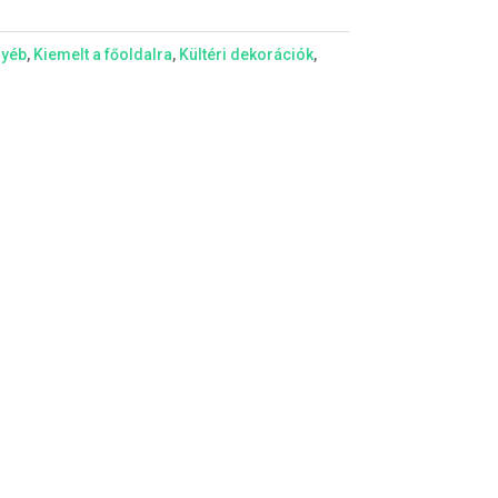
yéb
,
Kiemelt a főoldalra
,
Kültéri dekorációk
,