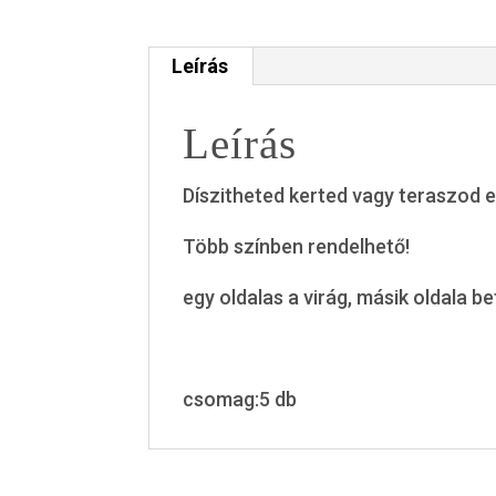
Leírás
Leírás
Díszitheted kerted vagy teraszod e
Több színben rendelhető!
egy oldalas a virág, másik oldala be
csomag:5 db