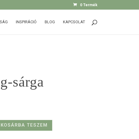
0 Termék
SSÁG
INSPIRÁCIÓ
BLOG
KAPCSOLAT
g-sárga
KOSÁRBA TESZEM