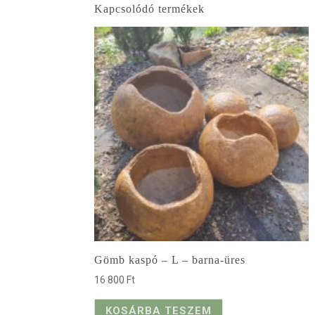
Kapcsolódó termékek
Gömb kaspó – L – barna-üres
16 800
Ft
KOSÁRBA TESZEM